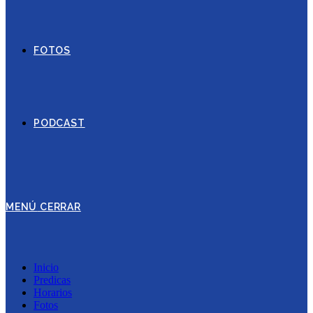
FOTOS
PODCAST
MENÚ
CERRAR
Inicio
Predicas
Horarios
Fotos