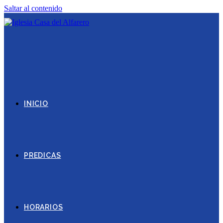
Saltar al contenido
INICIO
PREDICAS
HORARIOS