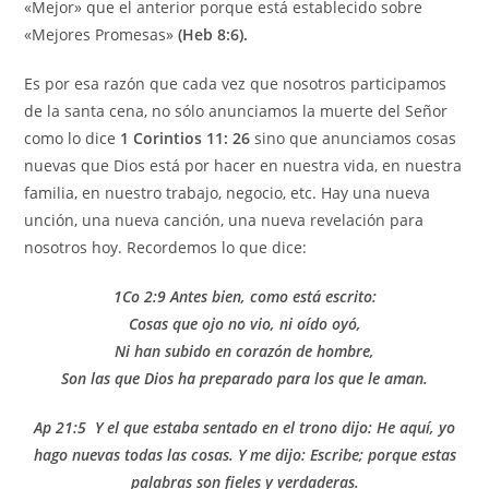
«Mejor» que el anterior porque está establecido sobre
«Mejores Promesas»
(Heb 8:6).
Es por esa razón que cada vez que nosotros participamos
de la santa cena, no sólo anunciamos la muerte del Señor
como lo dice
1 Corintios 11: 26
sino que anunciamos cosas
nuevas que Dios está por hacer en nuestra vida, en nuestra
familia, en nuestro trabajo, negocio, etc. Hay una nueva
unción, una nueva canción, una nueva revelación para
nosotros hoy. Recordemos lo que dice:
1Co 2:9 Antes bien, como está escrito:
Cosas que ojo no vio, ni oído oyó,
Ni han subido en corazón de hombre,
Son las que Dios ha preparado para los que le aman.
Ap 21:5 Y el que estaba sentado en el trono dijo: He aqu
í, yo
hago nuevas todas las cosas. Y me dijo: Escribe; porque estas
palabras son fieles y verdaderas.