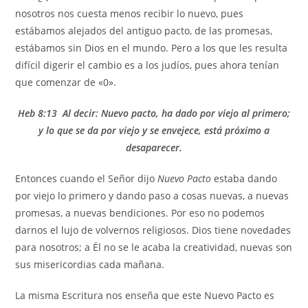
nosotros nos cuesta menos recibir lo nuevo, pues
estábamos alejados del antiguo pacto, de las promesas,
estábamos sin Dios en el mundo. Pero a los que les resulta
difícil digerir el cambio es a los judíos, pues ahora tenían
que comenzar de «0».
Heb 8:13 Al decir: Nuevo pacto, ha dado por viejo al primero;
y lo que se da por viejo y se envejece, est
á próximo a
desaparecer.
Entonces cuando el Señor dijo
Nuevo Pacto
estaba dando
por viejo lo primero y dando paso a cosas nuevas, a nuevas
promesas, a nuevas bendiciones. Por eso no podemos
darnos el lujo de volvernos religiosos. Dios tiene novedades
para nosotros; a Él no se le acaba la creatividad, nuevas son
sus misericordias cada mañana.
La misma Escritura nos enseña que este Nuevo Pacto es